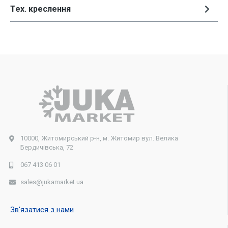
Тех. креслення
10000, Житомирський р-н, м. Житомир вул. Велика
Бердичівська, 72
067 413 06 01
sales@jukamarket.ua
Зв'язатися з нами