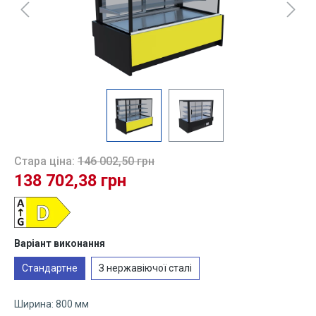
Стара ціна:
146 002,50 грн
138 702,38 грн
Виберіть
Варіант виконання
Стандартне
З нержавіючої сталі
Ширина: 800 мм