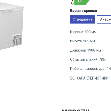
Виберіть
Варіант кришки
Стандартна
З нерж
Ширина: 890 мм
Висота: 905 мм
Довжина: 1906 мм
Об'єм загальний: 786 л
Робоча температура: -14.
ВСІ ХАРАКТЕРИСТИКИ