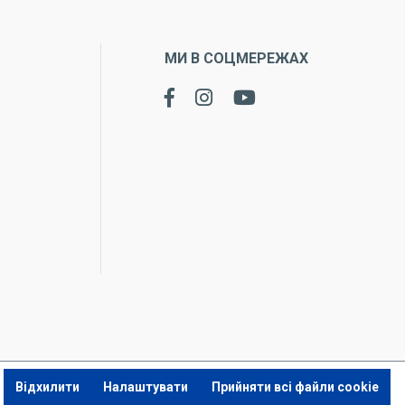
МИ В СОЦМЕРЕЖАХ
Відхилити
Налаштувати
Прийняти всі файли cookie