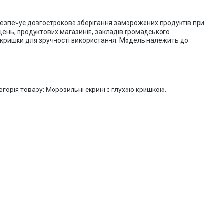
безпечує довгострокове зберігання заморожених продуктів при
іщень, продуктових магазинів, закладів громадського
ві кришки для зручності використання. Модель належить до
горія товару: Морозильні скрині з глухою кришкою.