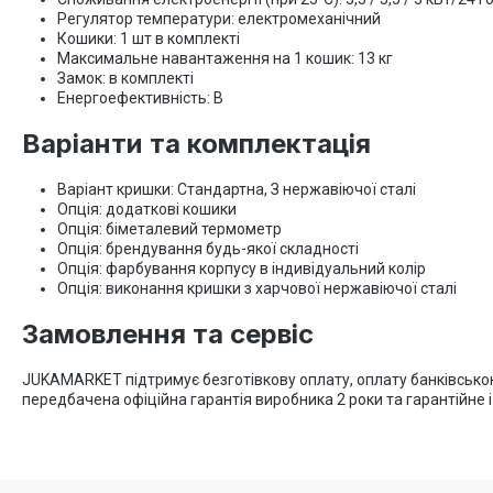
Регулятор температури: електромеханічний
Кошики: 1 шт в комплекті
Максимальне навантаження на 1 кошик: 13 кг
Замок: в комплекті
Енергоефективність: B
Варіанти та комплектація
Варіант кришки: Стандартна, З нержавіючої сталі
Опція: додаткові кошики
Опція: біметалевий термометр
Опція: брендування будь-якої складності
Опція: фарбування корпусу в індивідуальний колір
Опція: виконання кришки з харчової нержавіючої сталі
Замовлення та сервіс
JUKAMARKET підтримує безготівкову оплату, оплату банківською
передбачена офіційна гарантія виробника 2 роки та гарантійне 