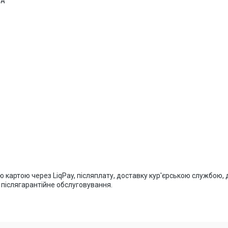
 картою через LiqPay, післяплату, доставку кур'єрською службою,
і післягарантійне обслуговування.