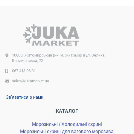
10000, Житомирський р-н, м. Житомир вул. Велика
Бердичівська, 72
067 413 06 01
sales@jukamarket.ua
Зв'язатися з нами
КАТАЛОГ
Морозильні / Холодильні скрині
Морозильні скрині для вагового морозива