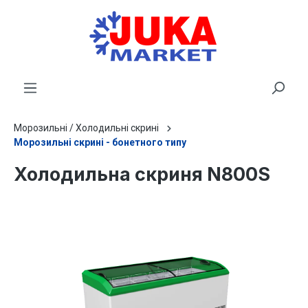
новного вмісту
Морозильні / Холодильні скрині
Морозильні скрині - бонетного типу
Холодильна скриня N800S
Пропустити галерею зображень