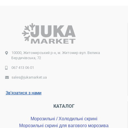
10000, Житомирський р-н, м. Житомир вул. Велика
Бердичівська, 72
067 413 06 01
sales@jukamarket.ua
Зв'язатися з нами
КАТАЛОГ
Морозильні / Холодильні скрині
Морозильні скрині для вагового морозива