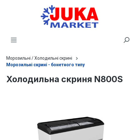
новного вмісту
Морозильні / Холодильні скрині
Морозильні скрині - бонетного типу
Холодильна скриня N800S
Пропустити галерею зображень