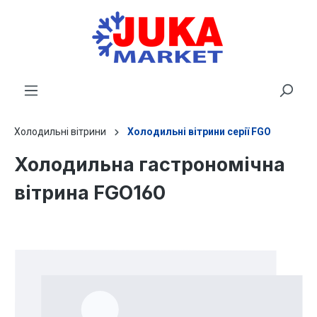
новного вмісту
Холодильні вітрини
Холодильні вітрини серії FGO
Холодильна гастрономічна
вітрина FGO160
Пропустити галерею зображень