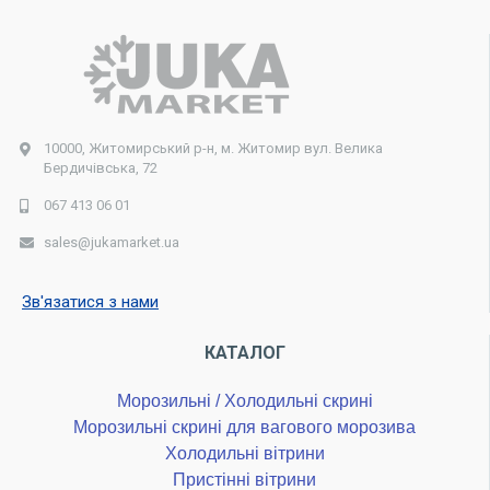
10000, Житомирський р-н, м. Житомир вул. Велика
Бердичівська, 72
067 413 06 01
sales@jukamarket.ua
Зв'язатися з нами
КАТАЛОГ
Морозильні / Холодильні скрині
Морозильні скрині для вагового морозива
Холодильні вітрини
Пристінні вітрини